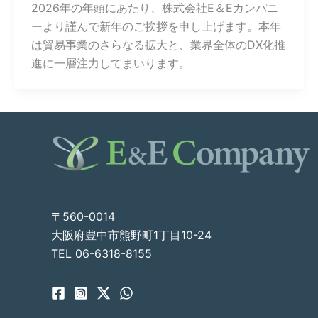
2026年の年頭にあたり、株式会社E＆Eカンパニ
ーより謹んで新年のご挨拶を申し上げます。本年
は貿易事業のさらなる拡大と、業界全体のDX化推
進に一層注力してまいります。
〒560-0014
大阪府豊中市熊野町1丁目10-24
TEL
06-6318-8155