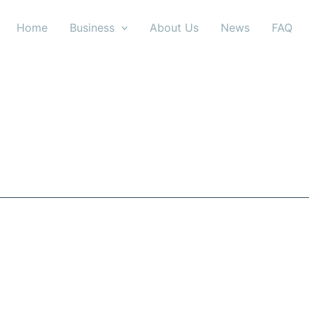
Home
Business
About Us
News
FAQ